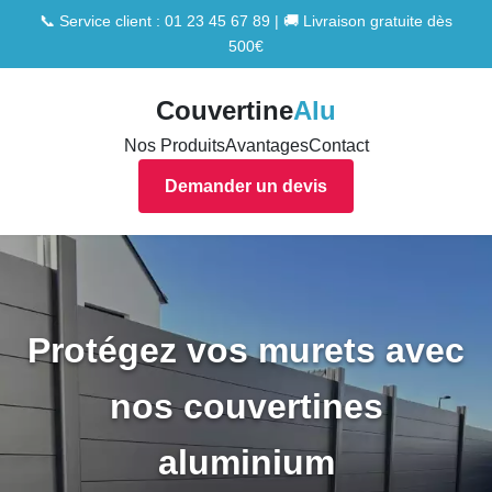
📞 Service client : 01 23 45 67 89 | 🚚 Livraison gratuite dès
500€
Couvertine
Alu
Nos Produits
Avantages
Contact
Demander un devis
Protégez vos murets avec
nos couvertines
aluminium