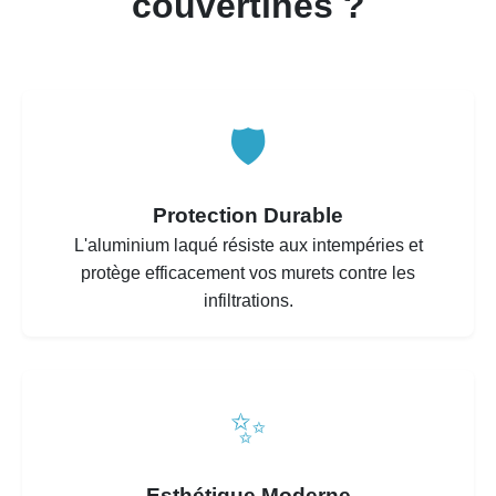
couvertines ?
🛡️
Protection Durable
L'aluminium laqué résiste aux intempéries et
protège efficacement vos murets contre les
infiltrations.
✨
Esthétique Moderne